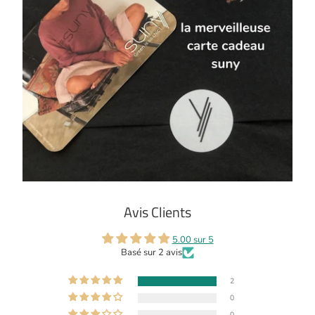
Avis Clients
5.00 sur 5
Basé sur 2 avis
2
0
0