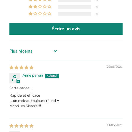
0
0
Écrire un avis
Sort by
29/06/2021
Anne peroni
Carte cadeau
Rapide et efficace
… un cadeau toujours réussi ♥️
Merci les Sisters !!!
11/05/2021