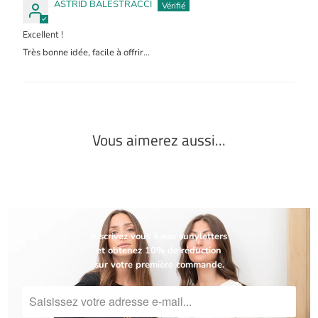
ASTRID BALESTRACCI
Excellent !
Très bonne idée, facile à offrir...
Vous aimerez aussi...
Inscrivez vous à nos sunyletters
et obtenez 10% de réduction
sur votre première commande.