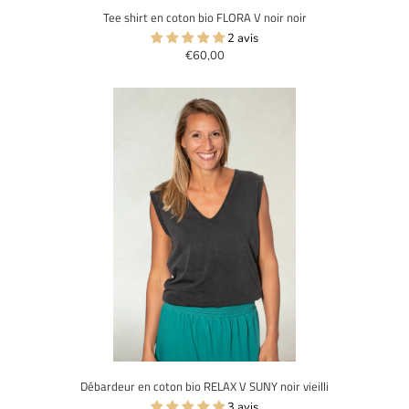
Tee shirt en coton bio FLORA V noir noir
2 avis
€60,00
Débardeur en coton bio RELAX V SUNY noir vieilli
3 avis