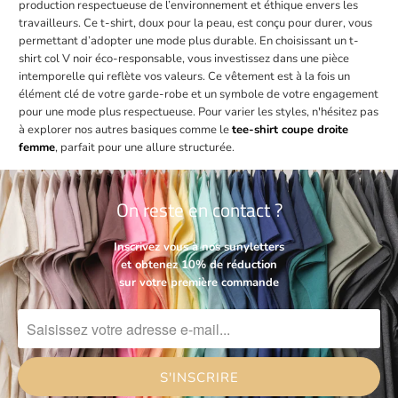
production respectueuse de l’environnement et éthique envers les
travailleurs. Ce t-shirt, doux pour la peau, est conçu pour durer, vous
permettant d’adopter une mode plus durable. En choisissant un t-
shirt col V noir éco-responsable, vous investissez dans une pièce
intemporelle qui reflète vos valeurs. Ce vêtement est à la fois un
élément clé de votre garde-robe et un symbole de votre engagement
pour une mode plus respectueuse. Pour varier les styles, n'hésitez pas
à explorer nos autres basiques comme le
tee-shirt coupe droite
femme
, parfait pour une allure structurée.
On reste en contact ?
Inscrivez vous à nos sunyletters
et obtenez 10% de réduction
sur votre première commande