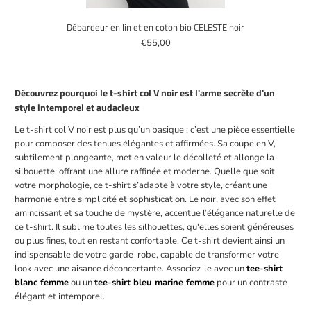
Débardeur en lin et en coton bio CELESTE noir
€55,00
Découvrez pourquoi le t-shirt col V noir est l'arme secrète d'un
style intemporel et audacieux
Le t-shirt col V noir est plus qu’un basique ; c’est une pièce essentielle
pour composer des tenues élégantes et affirmées. Sa coupe en V,
subtilement plongeante, met en valeur le décolleté et allonge la
silhouette, offrant une allure raffinée et moderne. Quelle que soit
votre morphologie, ce t-shirt s’adapte à votre style, créant une
harmonie entre simplicité et sophistication. Le noir, avec son effet
amincissant et sa touche de mystère, accentue l’élégance naturelle de
ce t-shirt. Il sublime toutes les silhouettes, qu'elles soient généreuses
ou plus fines, tout en restant confortable. Ce t-shirt devient ainsi un
indispensable de votre garde-robe, capable de transformer votre
look avec une aisance déconcertante. Associez-le avec un
tee-shirt
blanc femme
ou un
tee-shirt bleu marine femme
pour un contraste
élégant et intemporel.