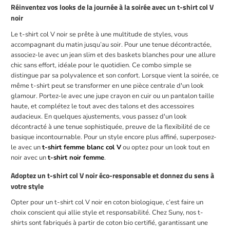
Réinventez vos looks de la journée à la soirée avec un t-shirt col V
noir
Le t-shirt col V noir se prête à une multitude de styles, vous
accompagnant du matin jusqu’au soir. Pour une tenue décontractée,
associez-le avec un jean slim et des baskets blanches pour une allure
chic sans effort, idéale pour le quotidien. Ce combo simple se
distingue par sa polyvalence et son confort. Lorsque vient la soirée, ce
même t-shirt peut se transformer en une pièce centrale d'un look
glamour. Portez-le avec une jupe crayon en cuir ou un pantalon taille
haute, et complétez le tout avec des talons et des accessoires
audacieux. En quelques ajustements, vous passez d'un look
décontracté à une tenue sophistiquée, preuve de la flexibilité de ce
basique incontournable. Pour un style encore plus affiné, superposez-
le avec un
t-shirt femme blanc col V
ou optez pour un look tout en
noir avec un
t-shirt noir femme
.
Adoptez un t-shirt col V noir éco-responsable et donnez du sens à
votre style
Opter pour un t-shirt col V noir en coton biologique, c’est faire un
choix conscient qui allie style et responsabilité. Chez Suny, nos t-
shirts sont fabriqués à partir de coton bio certifié, garantissant une