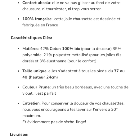
Confort absolu
: elle ne va pas glisser au fond de votre
chaussure, ni tournicoter, ni trop vous serrer.
100% française
: cette jolie chaussette est dessinée et
fabriquée en France
Caractéristiques Clés:
Matières
:
42%
Coton 100% bio
(pour la douceur) 35%
polyamide, 21% polyester métallisé (pour les jolies fils
dorés) et 3% élasthanne (pour le confort).
Taille unique
, elles s’adaptent à tous les pieds, du
37 au
40 (hauteur 24cm)
Couleur
Prune:
un très beau bordeaux, avec une touche de
violet, il est parfait
Entretien
:
Pour conserver la douceur de vos chaussettes,
nous vous encourageons à les laver sur l’envers à 30°
maximum.
Et évidemment pas de sèche-linge!
Livraison: