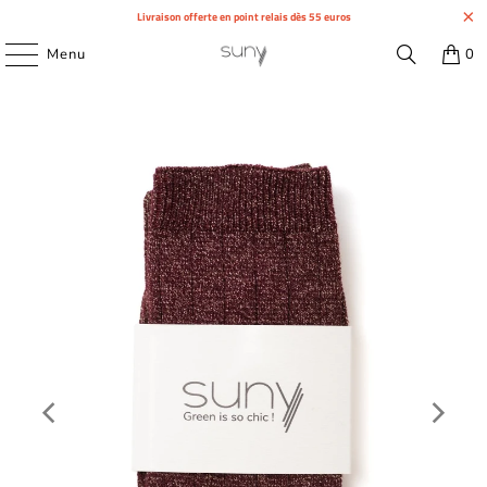
Livraison offerte en point relais dès 55 euros
Menu
0