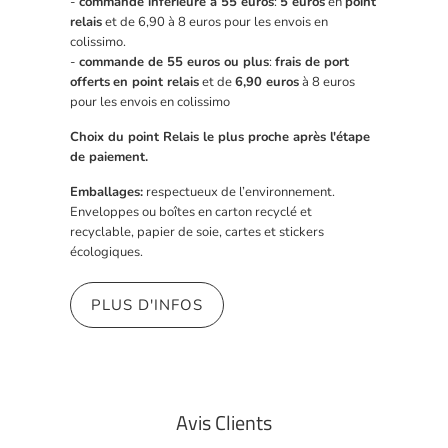
-
commande inférieure à 55 euros
:
5 euros
en
point
relais
et de 6,90 à 8 euros pour les envois en
colissimo.
-
commande de 55 euros ou plus
:
frais de port
offerts
en point relais
et de
6,90 euros
à 8 euros
pour les envois en colissimo
Choix du point Relais le plus proche après l'étape
de paiement.
Emballages:
respectueux de l’environnement.
Enveloppes ou boîtes en carton recyclé et
recyclable, papier de soie, cartes et stickers
écologiques.
PLUS D'INFOS
Avis Clients