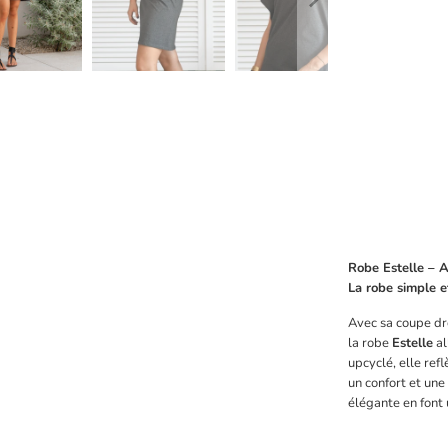
Robe Estelle – A
La robe simple et
Avec sa coupe dro
la robe
Estelle
al
upcyclé, elle re
un confort et une
élégante en font 