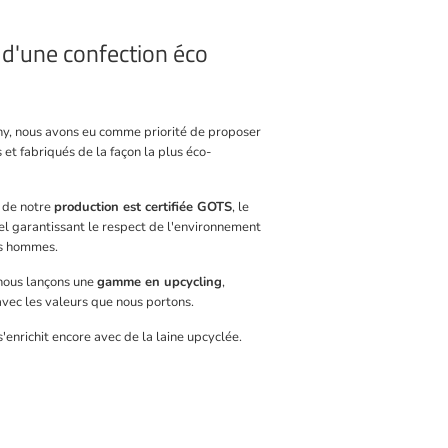
 d'une confection éco
ny, nous avons eu comme priorité de proposer
 et fabriqués de la façon la plus éco-
e de notre
production est certifiée GOTS
, le
el garantissant le respect de l'environnement
es hommes.
 nous lançons une
gamme en upcycling
,
vec les valeurs que nous portons.
enrichit encore avec de la laine upcyclée.