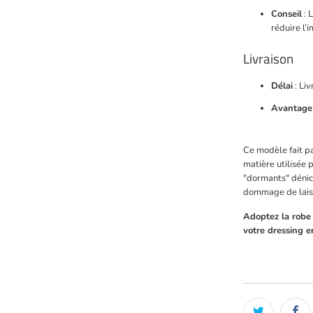
Conseil
: 
réduire l’
Livraison
Délai
: Liv
Avantage
Ce modèle fait p
matière utilisée 
"dormants" dénich
dommage de laisse
Adoptez la robe 
votre dressing en