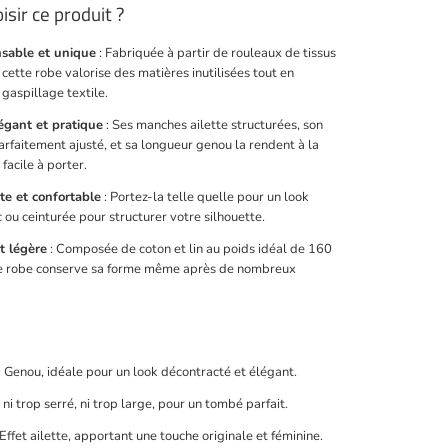
isir ce produit ?
sable et unique
: Fabriquée à partir de rouleaux de tissus
cette robe valorise des matières inutilisées tout en
 gaspillage textile.
égant et pratique
: Ses manches ailette structurées, son
arfaitement ajusté, et sa longueur genou la rendent à la
t facile à porter.
te et confortable
: Portez-la telle quelle pour un look
c ou ceinturée pour structurer votre silhouette.
t légère
: Composée de coton et lin au poids idéal de 160
te robe conserve sa forme même après de nombreux
: Genou, idéale pour un look décontracté et élégant.
 ni trop serré, ni trop large, pour un tombé parfait.
 Effet ailette, apportant une touche originale et féminine.