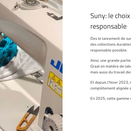
Suny: le choix
responsable
Des le lancement de su
des collections durables
responsable possible.
Ainsi, une grande parti
Graal en matière de lab
mais aussi du travail d
Et depuis l'hiver 2023,
complètement alignée a
En 2025, cette gamme s'