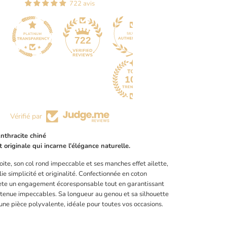
722 avis
44
722
Vérifié par
nthracite chiné
 originale qui incarne l’élégance naturelle.
ite, son col rond impeccable et ses manches effet ailette,
lie simplicité et originalité. Confectionnée en coton
flète un engagement écoresponsable tout en garantissant
 tenue impeccables. Sa longueur au genou et sa silhouette
une pièce polyvalente, idéale pour toutes vos occasions.