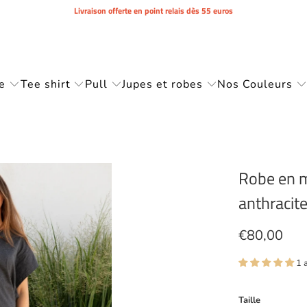
Livraison offerte en point relais dès 55 euros
e
Tee shirt
Pull
Jupes et robes
Nos Couleurs
Robe en m
anthracite
€80,00
1 
Taille