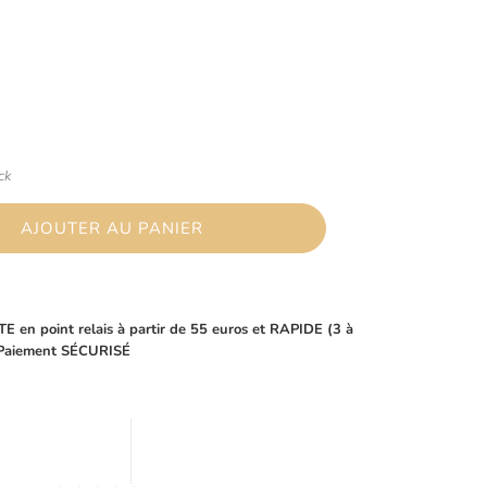
ck
AJOUTER AU PANIER
E en point relais à partir de 55 euros et RAPIDE (3 à
-Paiement SÉCURISÉ