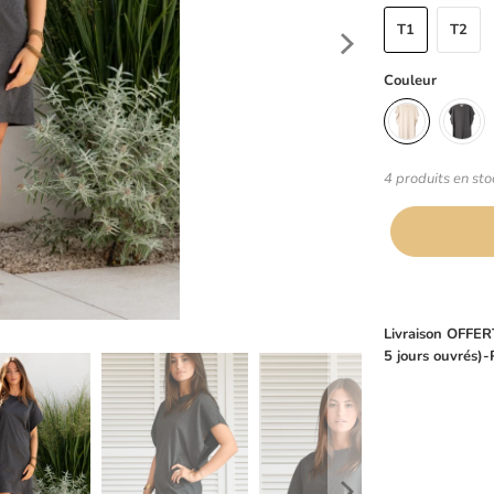
T1
T2
Couleur
4 produits en sto
Livraison OFFERT
5 jours ouvrés)