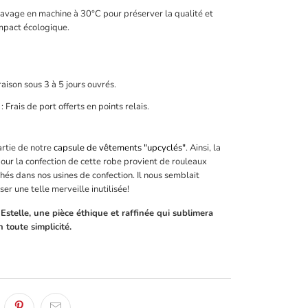
Lavage en machine à 30°C pour préserver la qualité et
impact écologique.
raison sous 3 à 5 jours ouvrés.
: Frais de port offerts en points relais.
artie de notre
capsule de vêtements "upcyclés"
. Ainsi, la
pour la confection de cette robe provient de rouleaux
és dans nos usines de confection. Il nous semblait
r une telle merveille inutilisée!
Estelle, une pièce éthique et raffinée qui sublimera
 toute simplicité.