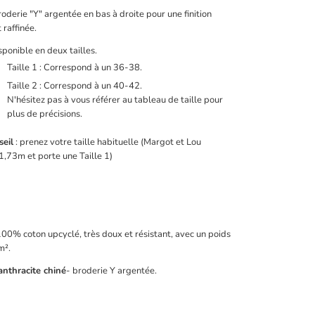
roderie "Y" argentée en bas à droite pour une finition
 raffinée.
isponible en deux tailles.
Taille 1 : Correspond à un 36-38.
Taille 2 : Correspond à un 40-42.
N'hésitez pas à vous référer au tableau de taille pour
plus de précisions.
seil
: prenez votre taille habituelle (Margot et Lou
,73m et porte une Taille 1)
100% coton upcyclé, très doux et résistant, avec un poids
m².
anthracite chiné
- broderie Y argentée.