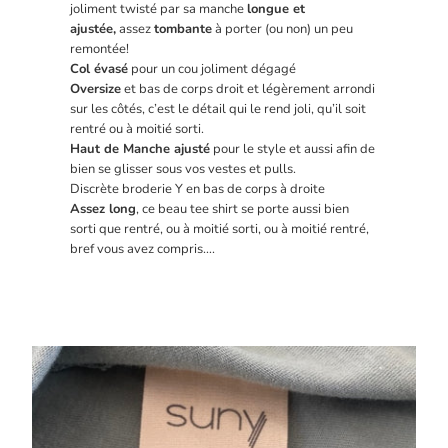
joliment twisté par sa manche
longue et
ajustée,
assez
tombante
à porter (ou non) un peu
remontée!
Col évasé
pour un cou joliment dégagé
Oversize
et bas de corps droit et légèrement arrondi
sur les côtés, c’est le détail qui le rend joli, qu’il soit
rentré ou à moitié sorti.
Haut de Manche ajusté
pour le style et aussi afin de
bien se glisser sous vos vestes et pulls.
Discrète broderie Y en bas de corps à droite
Assez long
, ce beau tee shirt se porte aussi bien
sorti que rentré, ou à moitié sorti, ou à moitié rentré,
bref vous avez compris….