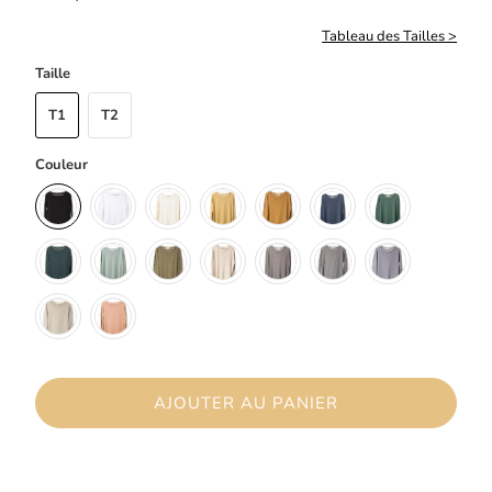
Tableau des Tailles >
Taille
T1
T2
Couleur
AJOUTER AU PANIER