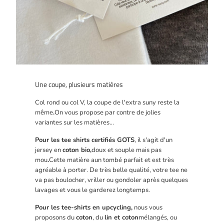
Une coupe, plusieurs matières
Col rond ou col V, la coupe de l'extra suny reste la
même
.
On vous propose par contre de jolies
variantes sur les matières...
Pour les tee shirts certifiés GOTS
, il s'agit d'un
jersey en
coton bio,
doux et souple mais pas
mou
.
Cette matière a
un tombé parfait et est très
agréable à porter. De très belle qualité, votre tee ne
va pas boulocher, vriller ou gondoler après quelques
lavages et vous le garderez longtemps.
Pour les tee-shirts en upcycling,
nous vous
proposons du
coton
, du
lin et coton
mélangés, ou