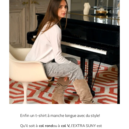
Enfin un t-shirt à manche longue avec du style!
Qu'il soit à
col rond
ou à
col V,
l’EXTRA SUNY est