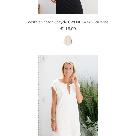
Veste en coton upcyclé GWENOLA écru caresse
€115,00