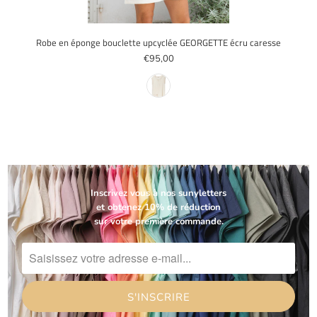
Robe en éponge bouclette upcyclée GEORGETTE écru caresse
€95,00
Inscrivez vous à nos sunyletters
et obtenez 10% de réduction
sur votre première commande.