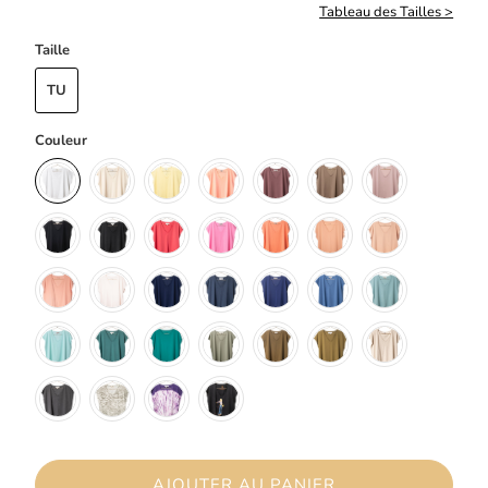
Tableau des Tailles >
Taille
TU
Couleur
AJOUTER AU PANIER