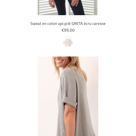
Sweat en coton upcyclé GRETA écru caresse
€95,00