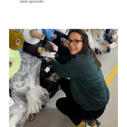
laine upcyclée.