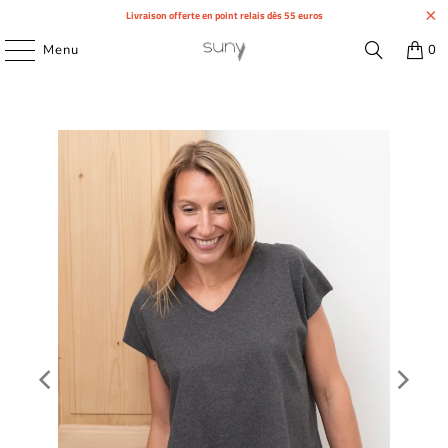
Livraison offerte en point relais dès 55 euros
Menu
0