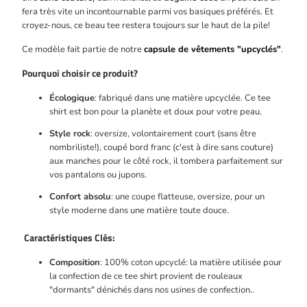
fera très vite un incontournable parmi vos basiques préférés. Et
croyez-nous, ce beau tee restera toujours sur le haut de la pile!
Ce modèle fait partie de notre
capsule de vêtements "upcyclés"
.
Pourquoi choisir ce produit?
Écologique
: fabriqué dans une matière upcyclée. Ce tee
shirt est bon pour la planète et doux pour votre peau.
Style rock
: oversize, volontairement court (sans être
nombriliste!), coupé bord franc (c'est à dire sans couture)
aux manches pour le côté rock, il tombera parfaitement sur
vos pantalons ou jupons.
Confort absolu
:
une coupe flatteuse, oversize, pour un
style moderne dans une matière toute douce.
Caractéristiques Clés:
Composition
: 100% coton
upcyclé: la matière utilisée pour
la confection de ce tee shirt provient de rouleaux
"dormants" dénichés dans nos usines de confection.
.