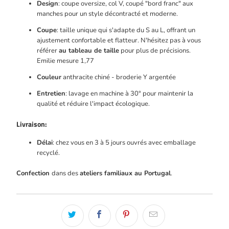
Design
: coupe oversize, col V, coupé "bord franc" aux
manches pour un style décontracté et moderne.
Coupe
: taille unique qui s'adapte du S au L, offrant un
ajustement confortable et flatteur.
N'hésitez pas à vous
référer
au tableau de taille
pour plus de précisions.
Emilie mesure 1,77
Couleur
anthracite chiné - broderie Y argentée
Entretien
: lavage en machine à 30° pour maintenir la
qualité et réduire l'impact écologique.
Livraison:
Délai
: chez vous en 3 à 5 jours ouvrés avec emballage
recyclé.
Confection
dans des
ateliers familiaux au Portugal
.