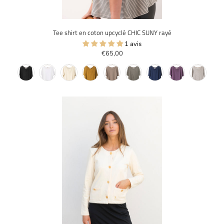
Tee shirt en coton upcyclé CHIC SUNY rayé
1 avis
€65,00