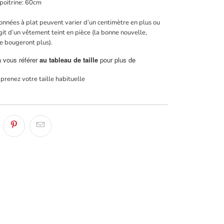
 poitrine: 60cm
nnées à plat peuvent varier d’un centimètre en plus ou
agit d’un vêtement teint en pièce (la bonne nouvelle,
ne bougeront plus).
à vous référer
au tableau de taille
pour plus de
 prenez votre taille habituelle