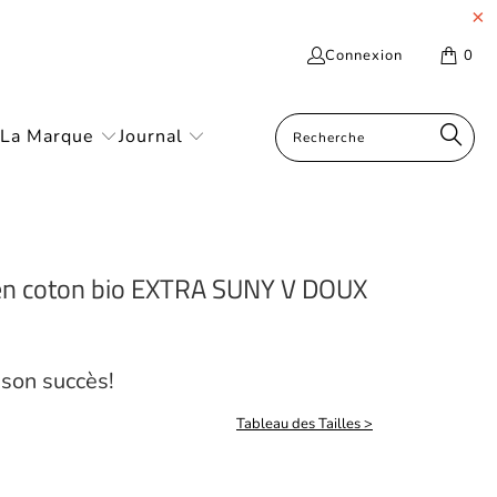
Connexion
0
La Marque
Journal
 en coton bio EXTRA SUNY V DOUX
 son succès!
Tableau des Tailles >