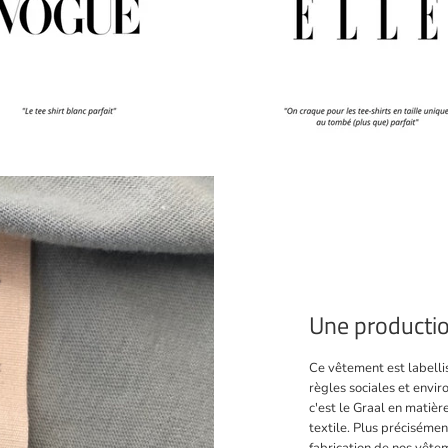
Une productio
Ce vêtement est labell
règles sociales et envir
c'est le Graal en matiè
textile. Plus précisément