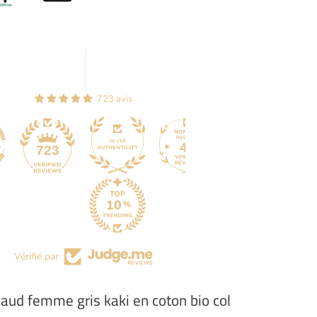
723 avis
44
723
Vérifié par
haud femme gris kaki en coton bio col