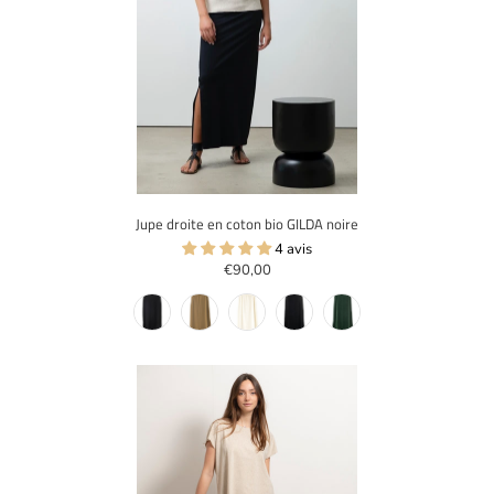
Jupe droite en coton bio GILDA noire
4 avis
€90,00