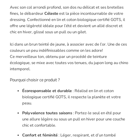
Avec son col arrondi profond, son dos nu délicat et ses bretelles
fines, le débardeur
Céleste
est la pièce incontournable de votre
dressing. Confectionné en lin et coton biologique certifié GOTS, il
offre une légèreté idéale pour l’été et devient un allié discret et
chic en hiver, glissé sous un pull ou un gilet.
Ici dans
un brun teinté de jaune, à associer avec de l’or. Une de ces
couleurs un peu indéfinissables comme on les adore!
Ce merveilleux ton, obtenu par un procédé de teinture
écologique, se mixe avec toutes vos tenues, du jupon long au chino
intemporel.
Pourquoi choisir ce produit ?
Écoresponsable et durable
: Réalisé en lin et coton
biologique certifié GOTS, il respecte la planète et votre
peau.
Polyvalence toutes saisons
: Portez-le seul en été pour
une allure légère ou sous un pull en hiver pour une couche
chic et confortable.
Confort et féminité
: Léger, respirant, et d’un tombé