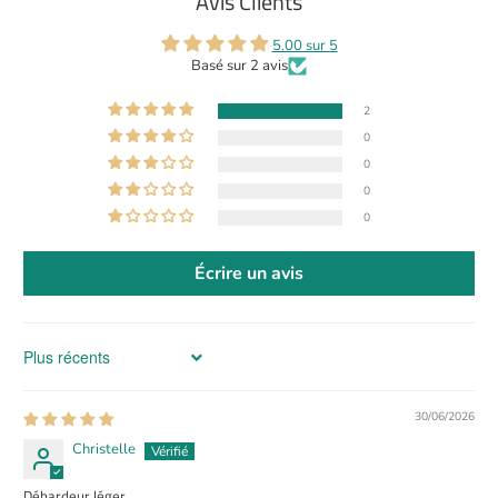
Avis Clients
5.00 sur 5
Basé sur 2 avis
2
0
0
0
0
Écrire un avis
Sort by
30/06/2026
Christelle
Débardeur léger