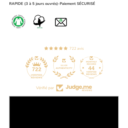
RAPIDE (3 à 5 jours ouvrés)-Paiement SÉCURISÉ
722 avis
44
722
Vérifié par