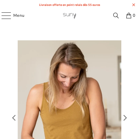
Livraison offerte en point relais dès 55 euros
Menu
0