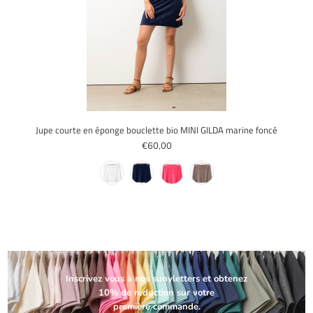
Jupe courte en éponge bouclette bio MINI GILDA marine foncé
€60,00
Inscrivez vous à nos sunyletters et obtenez
10% de réduction sur votre
première commande.