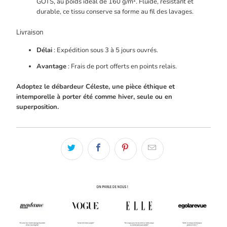
GOTS, au poids idéal de 160 g/m². Fluide, résistant et
durable, ce tissu conserve sa forme au fil des lavages.
Livraison
Délai
: Expédition sous 3 à 5 jours ouvrés.
Avantage
: Frais de port offerts en points relais.
Adoptez le débardeur Céleste, une pièce éthique et
intemporelle à porter été comme hiver, seule ou en
superposition.