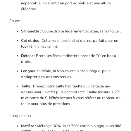
impeccable, il garantit un port agréable et une allure
élégante.
Coupe
Silhouette
: Coupe droite légèrement ajustée, sans mouler.
Col et dos
: Col arrondi profond et dos nu, parfait pour un
look féminin et raffiné.
Détails
: Bretelles fines et discrète broderie "Y" en bas à
droite.
Longueur
: Idéale, ni trop courte ni trop longue, pour
s’adapter à toutes vos tenues.
Taille
: Prenez votre taille habituelle ou une taille au-
dessus pour un effet plus décontracté. Emilie mesure 1,77
m et porte du S. N'hésitez pas à vous référer au tableau de
taille pour plus de précisions.
Composition
Matière
: Mélange 30% lin et 70% coton biologique certifié