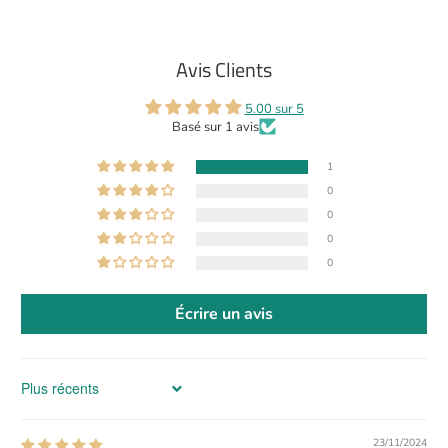
Avis Clients
5.00 sur 5
Basé sur 1 avis
1
0
0
0
0
Écrire un avis
Sort by
23/11/2024