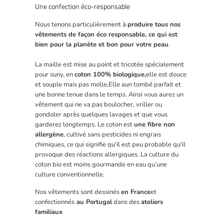
Une confection éco-responsable
Nous tenons particulièrement à
produire tous nos
vêtements de façon éco responsable, ce qui est
bien pour la planète et bon pour votre peau
.
La maille est mise au point et tricotée spécialement
pour suny, en
coton 100% biologique,
elle est douce
et souple mais pas molle
.
Elle a
un tombé parfait et
une bonne tenue dans le temps. Ainsi vous aurez un
vêtement qui ne va pas boulocher, vriller ou
gondoler après quelques lavages et que vous
garderez longtemps. Le coton est
une fibre non
allergène
, cultivé sans pesticides ni engrais
chimiques, ce qui signifie qu'il est peu probable qu'il
provoque des réactions allergiques. La culture du
coton bio est moins gourmande en eau qu’une
culture conventionnelle.
Nos vêtements sont dessinés
en France
et
confectionnés
au Portugal
dans des
ateliers
familiaux