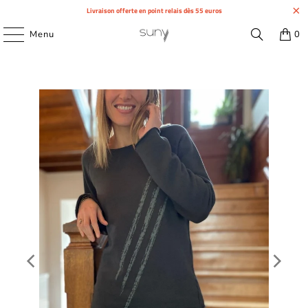
Livraison offerte en point relais dès 55 euros
Menu
0