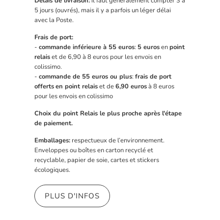
Délais de livraison:
il faut généralement compter 3 à
5 jours (ouvrés), mais il y a parfois un léger délai
avec la Poste.
Frais de port:
-
commande inférieure à 55 euros
:
5 euros
en
point
relais
et de 6,90 à 8 euros pour les envois en
colissimo.
-
commande de 55 euros ou plus
:
frais de port
offerts
en point relais
et de
6,90 euros
à 8 euros
pour les envois en colissimo
Choix du point Relais le plus proche après l'étape
de paiement.
Emballages:
respectueux de l’environnement.
Enveloppes ou boîtes en carton recyclé et
recyclable, papier de soie, cartes et stickers
écologiques.
PLUS D'INFOS