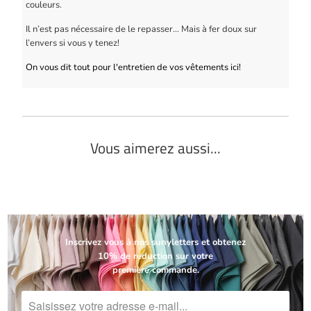
couleurs.
Il n’est pas nécessaire de le repasser… Mais à fer doux sur
l’envers si vous y tenez!
On vous dit tout pour l'entretien de vos vêtements ici!
Vous aimerez aussi...
Inscrivez vous à nos sunyletters et obtenez
10% de réduction sur votre
première commande.