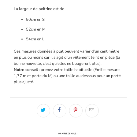
La largeur de poitrine est de
50cm en S
52cm en M
54cm en L
Ces mesures données à plat peuvent varier d’un centimètre
en plus ou moins car il s’agit d’un vêtement teint en pièce (la
bonne nouvelle, c’est qu’elles ne bougeront plus).
Notre conseil
: prenez votre taille habituelle (Émilie mesure
1,77 m et porte du M) ou une taille au dessous pour un porté
plus ajusté.