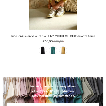
Jupe longue en velours bio SUNY MINUIT VELOURS bronze terre
€40,00
€95,00
Inscrivez vous à nos sunyletters
et obtenez 10% de réduction
sur votre première commande.