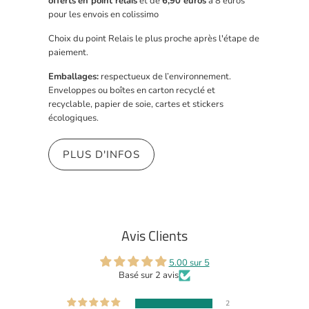
offerts
en point relais
et de
6,90 euros
à 8 euros
pour les envois en colissimo
Choix du point Relais le plus proche après l'étape de
paiement.
Emballages:
respectueux de l’environnement.
Enveloppes ou boîtes en carton recyclé et
recyclable, papier de soie, cartes et stickers
écologiques.
PLUS D'INFOS
Avis Clients
5.00 sur 5
Basé sur 2 avis
2