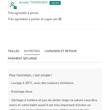
Jennifer TAVERNIER
Très agréable à porter
Très agréable à porter et super joli 🤩
TAILLES
ENTRETIEN
LIVRAISON ET RETOUR
PAIEMENT SÉCURISÉ
Pour l'entretien, c'est simple !
- Lavage à 30°C, avec des couleurs similaires
- Essorage doux
- Séchage à l’ombre et pas de sèche-linge: la nature vous dira
merci et votre habit aussi! Il est très important d'éviter un
séchage en plein soleil pour ne pas altérer la beauté des