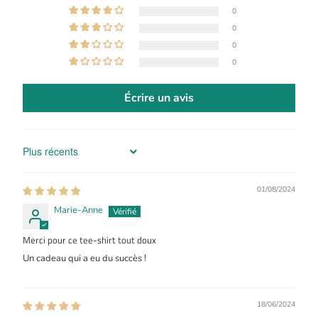
0
0
0
0
Écrire un avis
Sort by
01/08/2024
Marie-Anne
Merci pour ce tee-shirt tout doux
Un cadeau qui a eu du succès !
18/06/2024