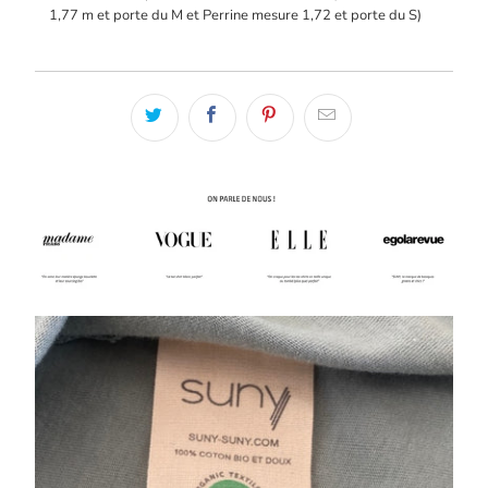
1,77 m et porte du M et Perrine mesure 1,72 et porte du S)