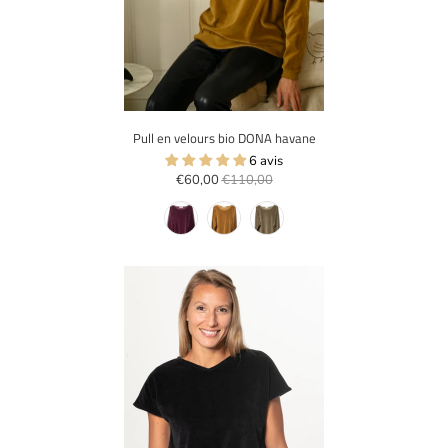
Pull en velours bio DONA havane
6 avis
€60,00
€110,00