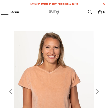
Livraison offerte en point relais dès 55 euros
Menu
0