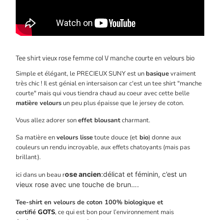
Tee shirt vieux rose femme col V manche courte en velours bio
Simple et élégant, le PRECIEUX SUNY est un
basique
vraiment
très chic ! Il est génial en intersaison car c'est un tee shirt "manche
courte" mais qui vous tiendra chaud au coeur avec cette belle
matière velours
un peu plus épaisse que le jersey de coton.
Vous allez adorer son
effet blousant
charmant.
Sa matière en
velours lisse
toute douce (et
bio
) donne aux
couleurs un rendu incroyable, aux effets chatoyants (mais pas
brillant).
ose ancien
:
délicat et féminin, c’est un
ici dans un beau r
vieux rose avec une touche de brun….
Tee-shirt en velours de coton 100% biologique et
certifié
GOTS
, ce qui est bon pour l’environnement mais