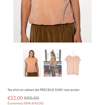
Tee shirt en velours bio PRECIEUX SUNY rose ancien
€22,00
€65,00
Économisez 66% (
€43,00
)