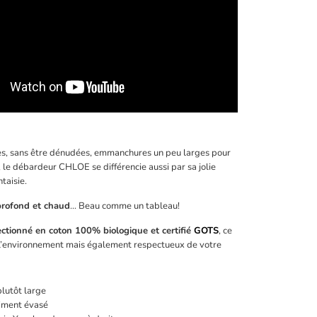
s, sans être dénudées, emmanchures un peu larges pour
 l
e débardeur CHLOE se différencie aussi par sa jolie
ntaisie.
profond et chaud
… Beau comme un tableau!
ctionné en coton 100% biologique et certifié
GOTS
, ce
 l’environnement mais également respectueux de votre
plutôt large
liment évasé