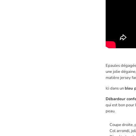
Epaules dégagée
une jolie dégaine,
matière jersey fa
Ici dans un
bleu 
Débardeur confe
qui est bon pour
peau.
Coupe droite, 
Col arrondi, jo