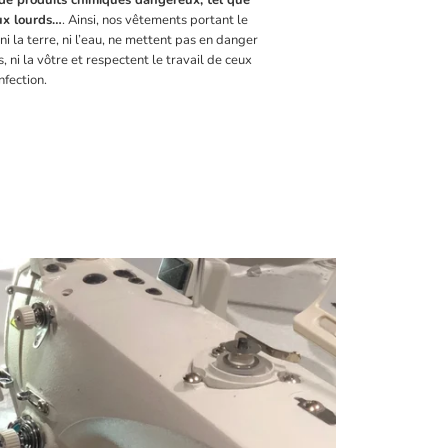
e de produits chimiques dangereux, tel que
ux lourds…
. Ainsi, nos vêtements portant le
i la terre, ni l’eau, ne mettent pas en danger
, ni la vôtre et respectent le travail de ceux
nfection.