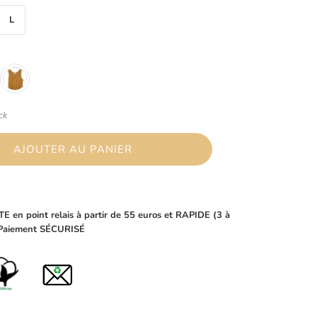
L
ck
AJOUTER AU PANIER
E en point relais à partir de 55 euros et RAPIDE (3 à
-Paiement SÉCURISÉ