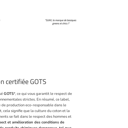
n certifiée GOTS
isé
GOTS
*, ce qui vous garantit le respect de
onnementales strictes. En résumé, ce label,
re de production eco-responsable dans le
, cela signifie que la culture du coton et la
ments se fait dans le respect des hommes et
pect et amélioration des conditions de