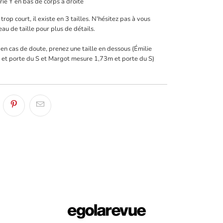
ie Y en bas de corps à droite
 trop court, il existe en 3 tailles. N'hésitez pas à vous
eau de taille pour plus de détails.
 en cas de doute, prenez une taille en dessous
(Émilie
et porte du S et Margot mesure 1,73m et porte du S)