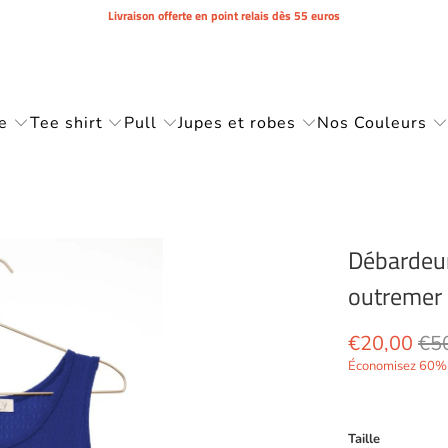
Livraison offerte en point relais dès 55 euros
e
Tee shirt
Pull
Jupes et robes
Nos Couleurs
Débardeur
outremer
€20,00
€5
Économisez 60% 
Taille