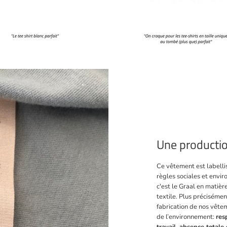
Une productio
Ce vêtement est labell
règles sociales et envir
c'est le Graal en matiè
textile. Plus précisément
fabrication de nos vête
de l’environnement:
res