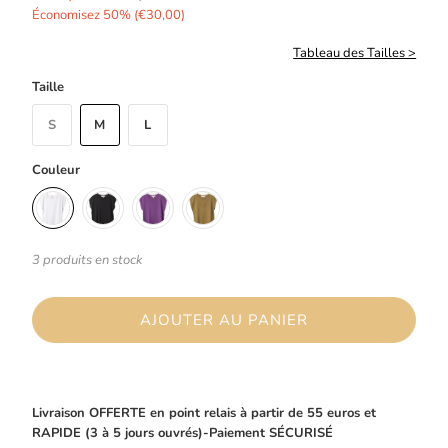
Économisez 50% (
€30,00
)
Tableau des Tailles >
Taille
S
M
L
Couleur
3 produits en stock
AJOUTER AU PANIER
Livraison OFFERTE en point relais à partir de 55 euros et
RAPIDE (3 à 5 jours ouvrés)-Paiement SÉCURISÉ