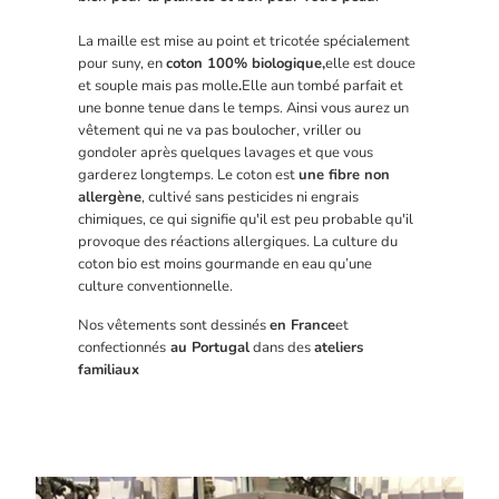
La maille est mise au point et tricotée spécialement
pour suny, en
coton 100% biologique,
elle est douce
et souple mais pas molle
.
Elle a
un tombé parfait et
une bonne tenue dans le temps. Ainsi vous aurez un
vêtement qui ne va pas boulocher, vriller ou
gondoler après quelques lavages et que vous
garderez longtemps. Le coton est
une fibre non
allergène
, cultivé sans pesticides ni engrais
chimiques, ce qui signifie qu'il est peu probable qu'il
provoque des réactions allergiques. La culture du
coton bio est moins gourmande en eau qu’une
culture conventionnelle.
Nos vêtements sont dessinés
en France
et
confectionnés
au Portugal
dans des
ateliers
familiaux