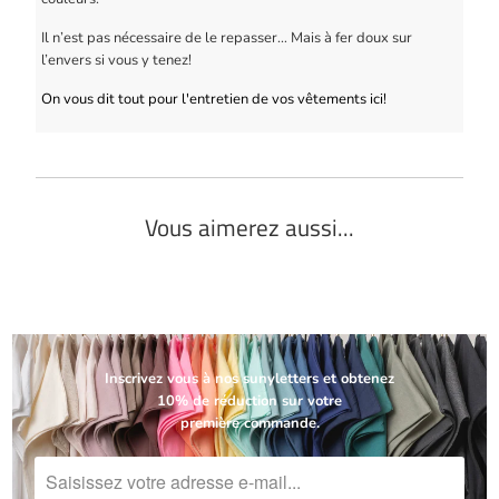
Il n’est pas nécessaire de le repasser… Mais à fer doux sur
l’envers si vous y tenez!
On vous dit tout pour l'entretien de vos vêtements ici!
Vous aimerez aussi...
Inscrivez vous à nos sunyletters et obtenez
10% de réduction sur votre
première commande.