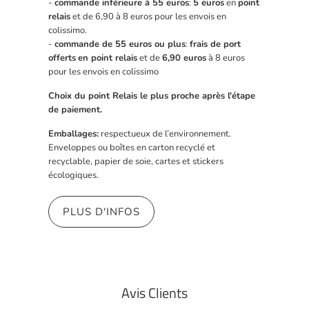
-
commande inférieure à 55 euros
:
5 euros
en
point
relais
et de 6,90 à 8 euros pour les envois en
colissimo.
-
commande de 55 euros ou plus
:
frais de port
offerts
en point relais
et de
6,90 euros
à 8 euros
pour les envois en colissimo
Choix du point Relais le plus proche après l'étape
de paiement.
Emballages:
respectueux de l’environnement.
Enveloppes ou boîtes en carton recyclé et
recyclable, papier de soie, cartes et stickers
écologiques.
PLUS D'INFOS
Avis Clients