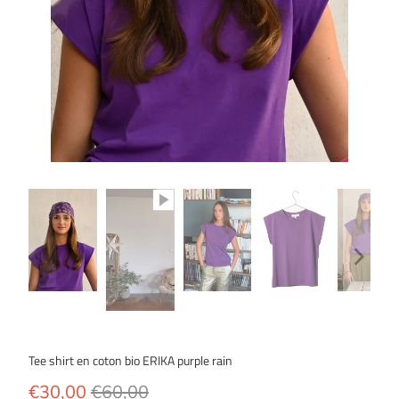
Tee shirt en coton bio ERIKA purple rain
€30,00
€60,00